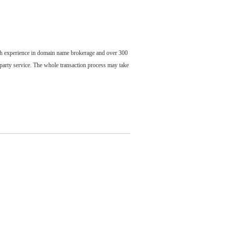
ch experience in domain name brokerage and over 300
party service. The whole transaction process may take