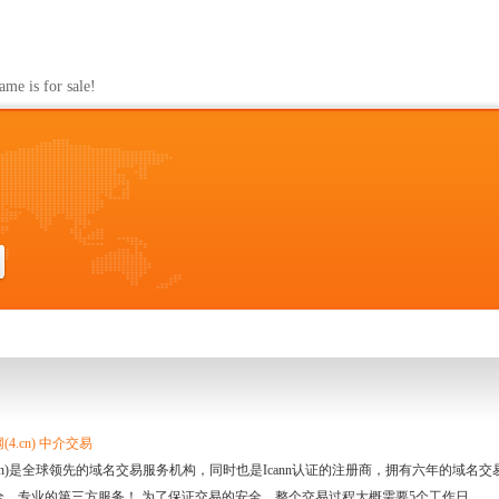
s for sale!
4.cn) 中介交易
.cn)是全球领先的域名交易服务机构，同时也是Icann认证的注册商，拥有六年的域
全、专业的第三方服务！ 为了保证交易的安全，整个交易过程大概需要5个工作日。